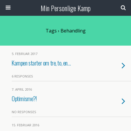
Min Personlige Kamp
Tags › Behandling
5. FEBRUAR 2017
Kampen starter om tre, to, en…
6 RESPONSES
7. APRIL 2016
Optimisme?!
NO RESPONSES
15. FEBRUAR 2016