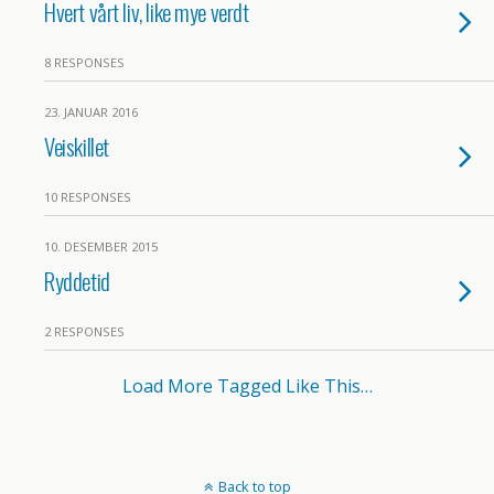
Hvert vårt liv, like mye verdt
8 RESPONSES
23. JANUAR 2016
Veiskillet
10 RESPONSES
10. DESEMBER 2015
Ryddetid
2 RESPONSES
Load More Tagged Like This…
Back to top