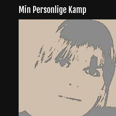
Skip
Min Personlige Kamp
to
content