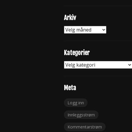
Arkiv
Arkiv
Kategorier
Kategorier
Meta
Logg inn
Innleggsstrøm
Kommentarstrøm