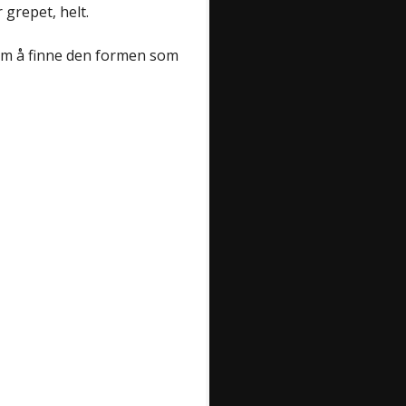
 grepet, helt.
om å finne den formen som