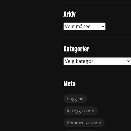
Arkiv
Arkiv
Kategorier
Kategorier
Meta
Logg inn
Innleggsstrøm
Kommentarstrøm