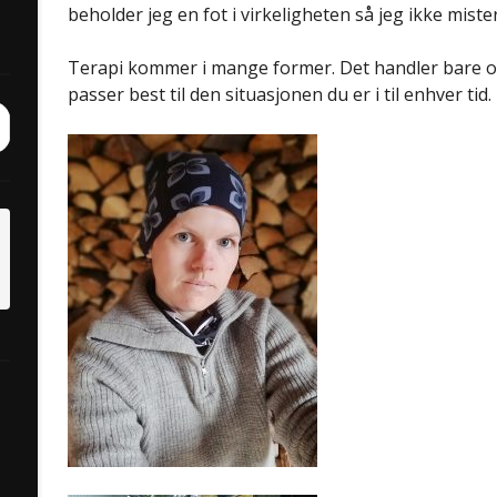
beholder jeg en fot i virkeligheten så jeg ikke mister
Terapi kommer i mange former. Det handler bare 
passer best til den situasjonen du er i til enhver tid.
ch
it