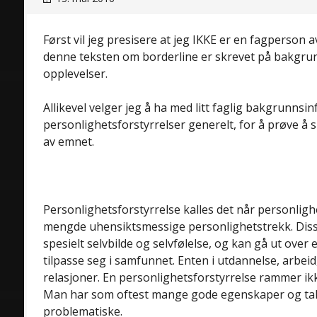
Først vil jeg presisere at jeg IKKE er en fagperson 
denne teksten om borderline er skrevet på bakgru
opplevelser.
Allikevel velger jeg å ha med litt faglig bakgrunns
personlighetsforstyrrelser generelt, for å prøve å 
av emnet.
Personlighetsforstyrrelse kalles det når personligh
mengde uhensiktsmessige personlighetstrekk. Dis
spesielt selvbilde og selvfølelse, og kan gå ut over 
tilpasse seg i samfunnet. Enten i utdannelse, arbeid,
relasjoner. En personlighetsforstyrrelse rammer ik
Man har som oftest mange gode egenskaper og tale
problematiske.