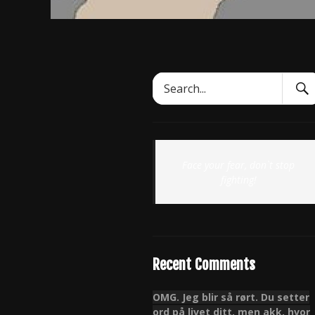
Sear
Search
Subm
for:
Face your fear, don`t stop
fighting!
Recent Comments
OMG. Jeg blir så rørt. Du setter
ord på livet ditt, men akk, hvor