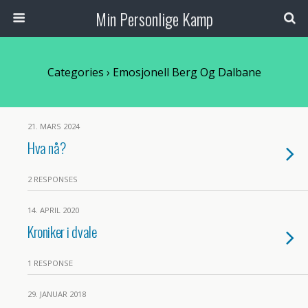
Min Personlige Kamp
Categories ›
Emosjonell Berg Og Dalbane
21. MARS 2024
Hva nå?
2 RESPONSES
14. APRIL 2020
Kroniker i dvale
1 RESPONSE
29. JANUAR 2018