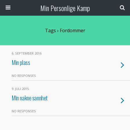
Min Personlige Kamp
Tags › Fordommer
6. SEPTEMBER 2016
Min plass
NO RESPONSES
9. JULI 2015
Min nakne sannhet
NO RESPONSES