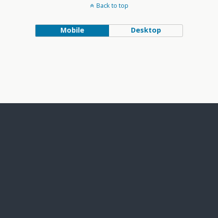
Back to top
Mobile
Desktop