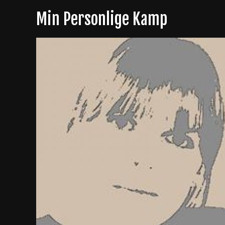
Skip
Min Personlige Kamp
to
content