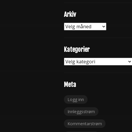
Arkiv
Arkiv
Kategorier
Kategorier
Meta
Logg inn
Innleggsstrøm
Kommentarstrøm