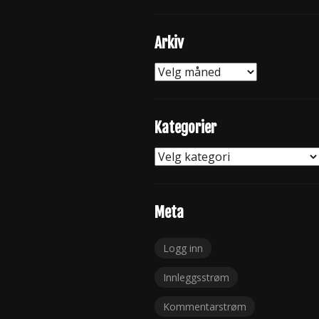
Arkiv
Arkiv
Kategorier
Kategorier
Meta
Logg inn
Innleggsstrøm
Kommentarstrøm