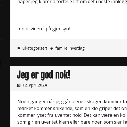
håper jeg klarer å fortelle litt om det i neste innlegg
Inntill videre; på gjensyn!
Ukategorisert
familie
,
hverdag
Jeg er god nok!
12. april 2024
Noen ganger når jeg går alene i skogen kommer t
mørket kommer snikende, som en klo griper det o
kommer lyset fra uventet hold. Det kan være en kol
som gir en uventet klem eller bare noen som sier he