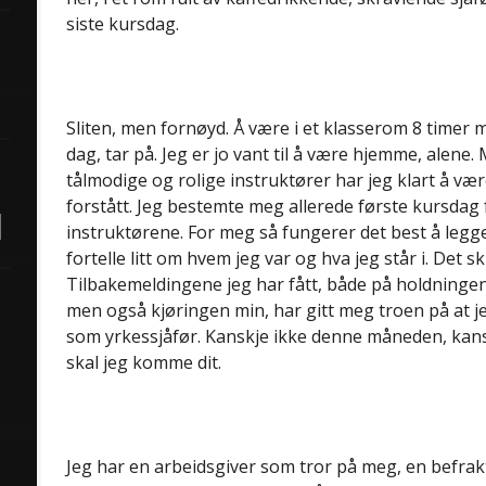
siste kursdag.
Sliten, men fornøyd. Å være i et klasserom 8 timer
dag, tar på. Jeg er jo vant til å være hjemme, alene.
tålmodige og rolige instruktører har jeg klart å være
forstått. Jeg bestemte meg allerede første kursdag
instruktørene. For meg så fungerer det best å legge
fortelle litt om hvem jeg var og hva jeg står i. Det s
Tilbakemeldingene jeg har fått, både på holdning
men også kjøringen min, har gitt meg troen på at j
som yrkessjåfør. Kanskje ikke denne måneden, kans
skal jeg komme dit.
Jeg har en arbeidsgiver som tror på meg, en befra