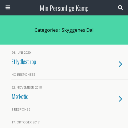
Min Personlige Kamp
Categories ›
Skyggenes Dal
24. JUNI 2020
Et lydløst rop
NO RESPONSES
22. NOVEMBER 2018
Mørketid
1 RESPONSE
17. OKTOBER 2017