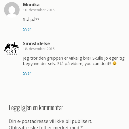
Monika
10. desember 2015
Stå på??
Svar
Sinnslidelse
18. desember 2015
Jeg tror den gruppen er virkelig bra!! Skulle jo egenltig
begynne der selv. Stå på videre, you can do it!!
Svar
Legg igjen en kommentar
Din e-postadresse vil ikke bli publisert.
Obligatoriske felt er merket med
*