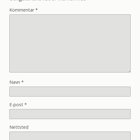
Kommentar
*
Navn
*
E-post
*
Nettsted