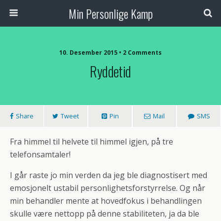
Min Personlige Kamp
10. Desember 2015 • 2 Comments
Ryddetid
Share
Tweet
Pin
Mail
SMS
Fra himmel til helvete til himmel igjen, på tre
telefonsamtaler!
I går raste jo min verden da jeg ble diagnostisert med
emosjonelt ustabil personlighetsforstyrrelse. Og når
min behandler mente at hovedfokus i behandlingen
skulle være nettopp på denne stabiliteten, ja da ble