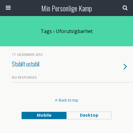
Min Personlige Kamp
Tags › Uforutsigbarhet
17. DESEMBER 2015
Stabilt ustabil
NO RESPONSES
Back to top
Mobile
Desktop