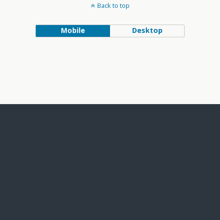
Back to top
Mobile
Desktop