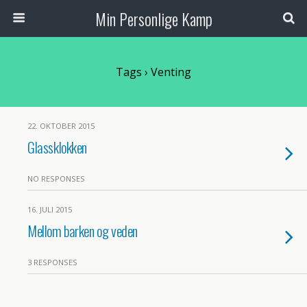
Min Personlige Kamp
Tags › Venting
22. OKTOBER 2015
Glassklokken
NO RESPONSES
16. JULI 2015
Mellom barken og veden
3 RESPONSES