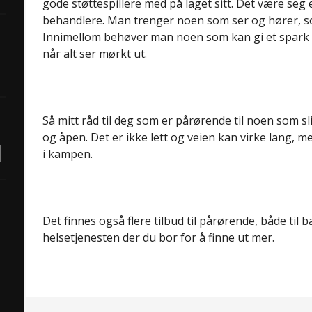
gode støttespillere med på laget sitt. Det være seg e
behandlere. Man trenger noen som ser og hører, so
Innimellom behøver man noen som kan gi et spark b
når alt ser mørkt ut.
Så mitt råd til deg som er pårørende til noen som sl
og åpen. Det er ikke lett og veien kan virke lang, men
i kampen.
Det finnes også flere tilbud til pårørende, både til
helsetjenesten der du bor for å finne ut mer.