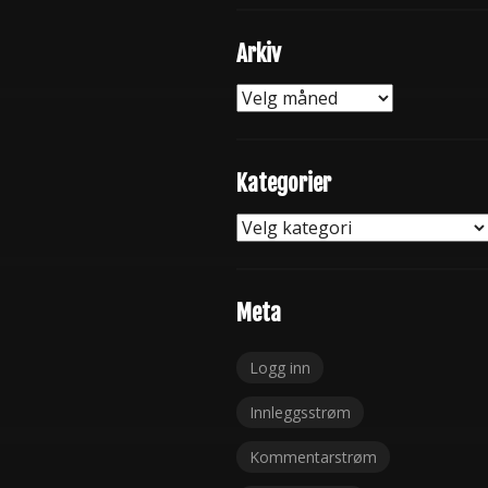
Arkiv
Arkiv
Kategorier
Kategorier
Meta
Logg inn
Innleggsstrøm
Kommentarstrøm