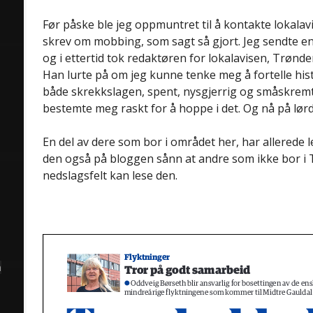
Før påske ble jeg oppmuntret til å kontakte lokala
skrev om mobbing, som sagt så gjort. Jeg sendte en 
og i ettertid tok redaktøren for lokalavisen, Trønd
Han lurte på om jeg kunne tenke meg å fortelle histo
både skrekkslagen, spent, nysgjerrig og småskrem
bestemte meg raskt for å hoppe i det. Og nå på lør
En del av dere som bor i området her, har allerede 
den også på bloggen sånn at andre som ikke bor i
nedslagsfelt kan lese den.
å