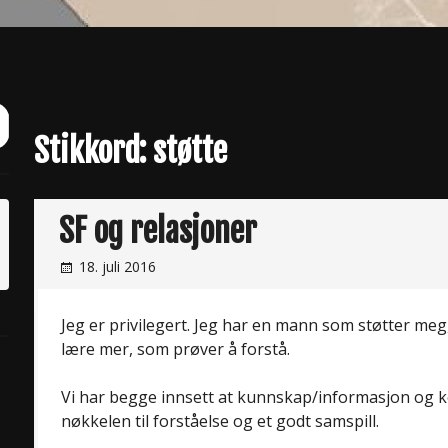
ch
it
Stikkord:
støtte
SF og relasjoner
18. juli 2016
Jeg er privilegert. Jeg har en mann som støtter me
lære mer, som prøver å forstå.
Vi har begge innsett at kunnskap/informasjon og
nøkkelen til forståelse og et godt samspill.