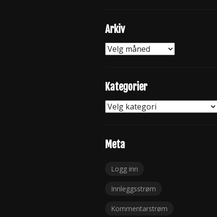
Arkiv
Arkiv
Kategorier
Kategorier
Meta
Logg inn
Innleggsstrøm
Kommentarstrøm