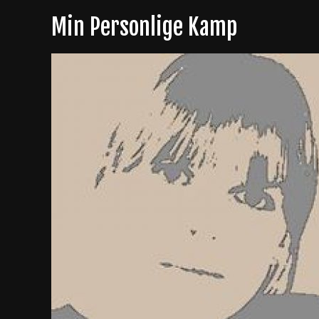
Skip
Min Personlige Kamp
to
content