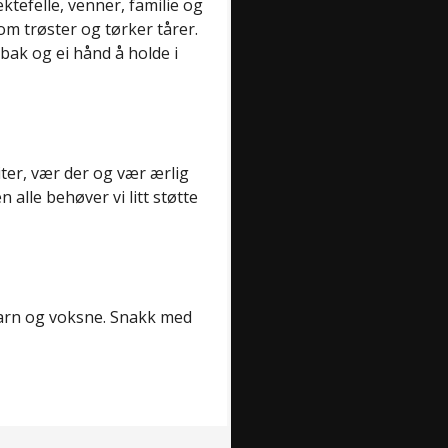
ktefelle, venner, familie og
m trøster og tørker tårer.
ak og ei hånd å holde i
iter, vær der og vær ærlig
 alle behøver vi litt støtte
 barn og voksne. Snakk med