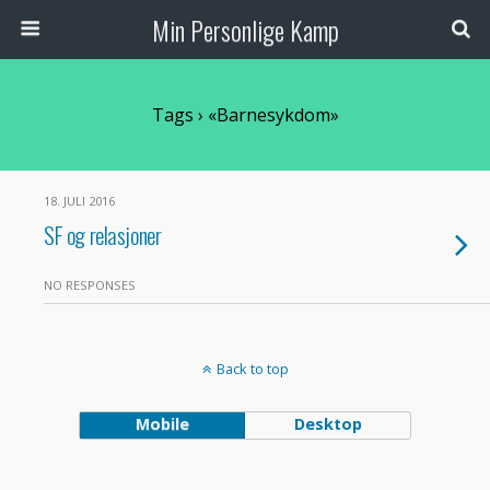
Min Personlige Kamp
Tags › «barnesykdom»
18. JULI 2016
SF og relasjoner
NO RESPONSES
Back to top
Mobile
Desktop