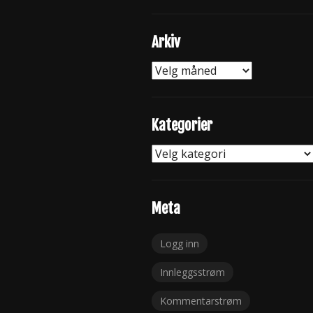
Arkiv
Arkiv
Kategorier
Kategorier
Meta
Logg inn
Innleggsstrøm
Kommentarstrøm