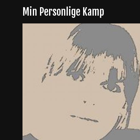
Skip
Min Personlige Kamp
to
content