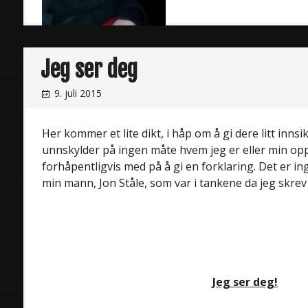
Jeg ser deg
9. juli 2015
Her kommer et lite dikt, i håp om å gi dere litt inns
unnskylder på ingen måte hvem jeg er eller min op
forhåpentligvis med på å gi en forklaring. Det er i
min mann, Jon Ståle, som var i tankene da jeg skrev 
Jeg ser deg!