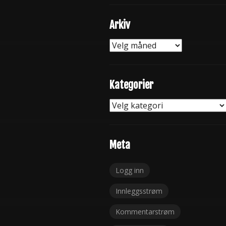
Arkiv
Arkiv
Kategorier
Kategorier
Meta
Logg inn
Innleggsstrøm
Kommentarstrøm