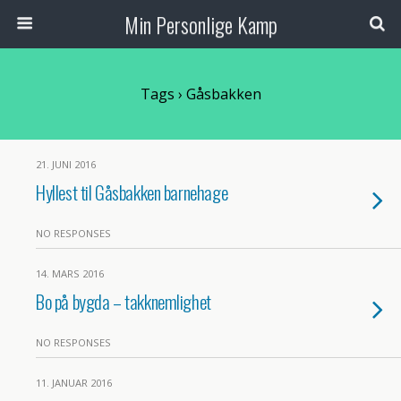
Min Personlige Kamp
Tags › Gåsbakken
21. JUNI 2016
Hyllest til Gåsbakken barnehage
NO RESPONSES
14. MARS 2016
Bo på bygda – takknemlighet
NO RESPONSES
11. JANUAR 2016