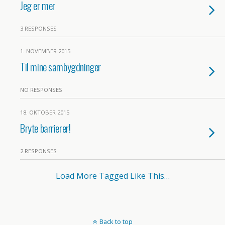
Jeg er mer
3 RESPONSES
1. NOVEMBER 2015
Til mine sambygdninger
NO RESPONSES
18. OKTOBER 2015
Bryte barrierer!
2 RESPONSES
Load More Tagged Like This…
Back to top