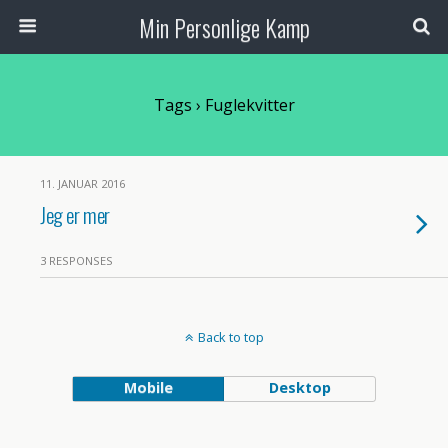
Min Personlige Kamp
Tags › Fuglekvitter
11. JANUAR 2016
Jeg er mer
3 RESPONSES
Back to top
Mobile
Desktop