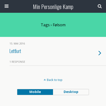
Min Personlige Kamp
Tags › Følsom
15. MAI 2016
Lettlurt
1 RESPONSE
Back to top
Mobile
Desktop