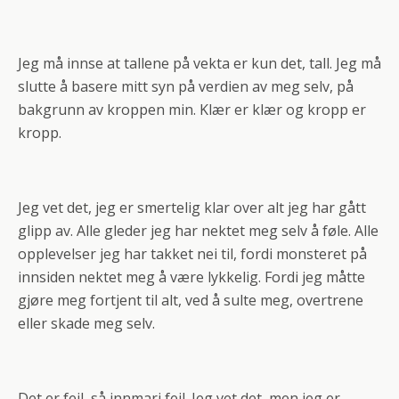
Jeg må innse at tallene på vekta er kun det, tall. Jeg må
slutte å basere mitt syn på verdien av meg selv, på
bakgrunn av kroppen min. Klær er klær og kropp er
kropp.
Jeg vet det, jeg er smertelig klar over alt jeg har gått
glipp av. Alle gleder jeg har nektet meg selv å føle. Alle
opplevelser jeg har takket nei til, fordi monsteret på
innsiden nektet meg å være lykkelig. Fordi jeg måtte
gjøre meg fortjent til alt, ved å sulte meg, overtrene
eller skade meg selv.
Det er feil, så innmari feil. Jeg vet det, men jeg er