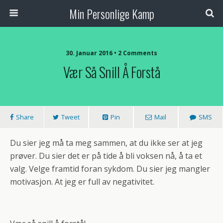
Min Personlige Kamp
30. Januar 2016 • 2 Comments
Vær Så Snill Å Forstå
Share
Tweet
Pin
Mail
SMS
Du sier jeg må ta meg sammen, at du ikke ser at jeg
prøver. Du sier det er på tide å bli voksen nå, å ta et
valg. Velge framtid foran sykdom. Du sier jeg mangler
motivasjon. At jeg er full av negativitet.