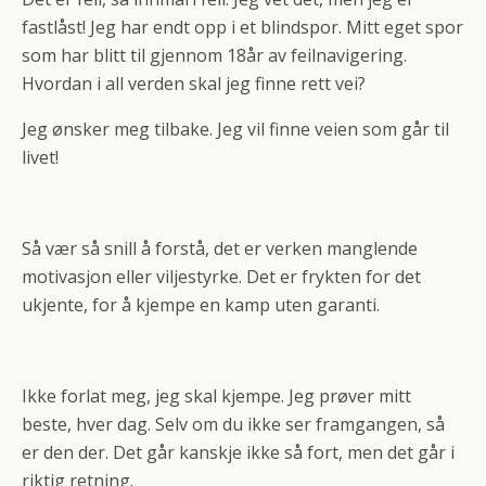
fastlåst! Jeg har endt opp i et blindspor. Mitt eget spor
som har blitt til gjennom 18år av feilnavigering.
Hvordan i all verden skal jeg finne rett vei?
Jeg ønsker meg tilbake. Jeg vil finne veien som går til
livet!
Så vær så snill å forstå, det er verken manglende
motivasjon eller viljestyrke. Det er frykten for det
ukjente, for å kjempe en kamp uten garanti.
Ikke forlat meg, jeg skal kjempe. Jeg prøver mitt
beste, hver dag. Selv om du ikke ser framgangen, så
er den der. Det går kanskje ikke så fort, men det går i
riktig retning.