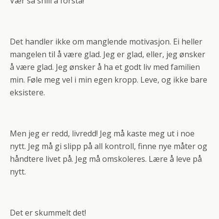
Vær så snill å forstå!
Det handler ikke om manglende motivasjon. Ei heller
mangelen til å være glad. Jeg er glad, eller, jeg ønsker
å være glad. Jeg ønsker å ha et godt liv med familien
min. Føle meg vel i min egen kropp. Leve, og ikke bare
eksistere.
Men jeg er redd, livredd! Jeg må kaste meg ut i noe
nytt. Jeg må gi slipp på all kontroll, finne nye måter og
håndtere livet på. Jeg må omskoleres. Lære å leve på
nytt.
Det er skummelt det!