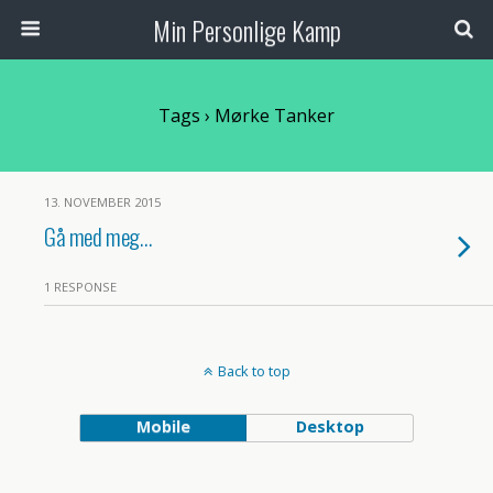
Min Personlige Kamp
Tags › Mørke Tanker
13. NOVEMBER 2015
Gå med meg…
1 RESPONSE
Back to top
Mobile
Desktop