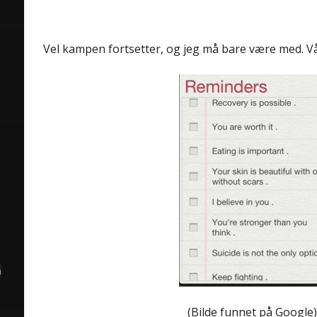
Vel kampen fortsetter, og jeg må bare være med. Våg
å
(Bilde funnet på Google)