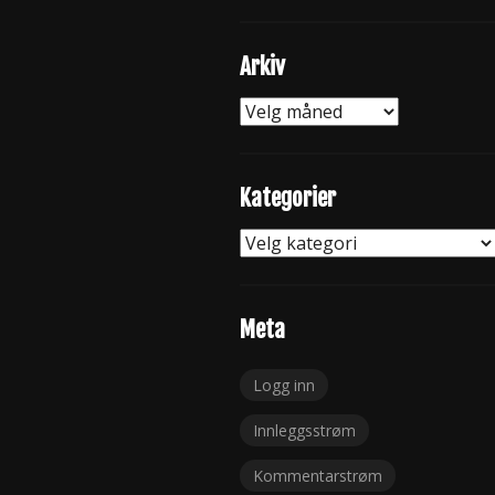
Arkiv
Arkiv
Kategorier
Kategorier
Meta
Logg inn
Innleggsstrøm
Kommentarstrøm