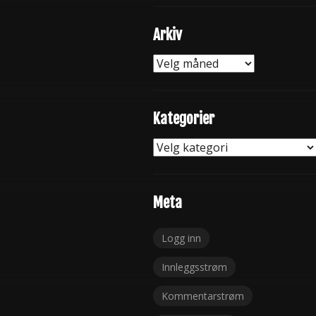
Arkiv
Arkiv
Kategorier
Kategorier
Meta
Logg inn
Innleggsstrøm
Kommentarstrøm