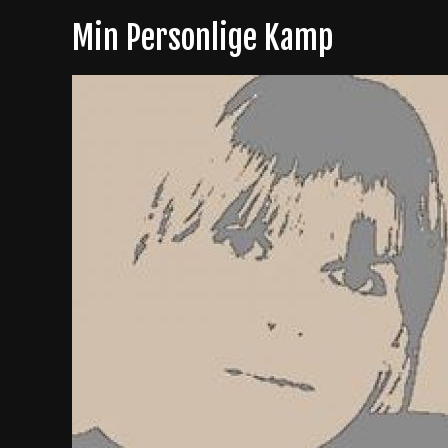
Skip
Min Personlige Kamp
to
content