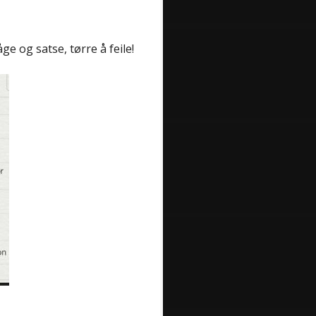
e og satse, tørre å feile!