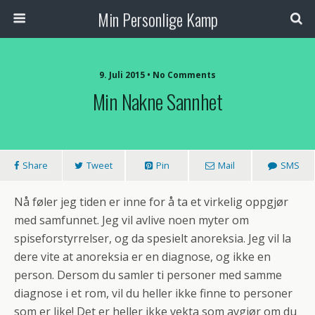
Min Personlige Kamp
9. Juli 2015 • No Comments
Min Nakne Sannhet
Share
Tweet
Pin
Mail
SMS
Nå føler jeg tiden er inne for å ta et virkelig oppgjør
med samfunnet. Jeg vil avlive noen myter om
spiseforstyrrelser, og da spesielt anoreksia. Jeg vil la
dere vite at anoreksia er en diagnose, og ikke en
person. Dersom du samler ti personer med samme
diagnose i et rom, vil du heller ikke finne to personer
som er like! Det er heller ikke vekta som avgjør om du