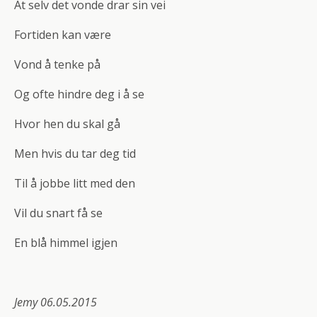
At selv det vonde drar sin vei
Fortiden kan være
Vond å tenke på
Og ofte hindre deg i å se
Hvor hen du skal gå
Men hvis du tar deg tid
Til å jobbe litt med den
Vil du snart få se
En blå himmel igjen
Jemy 06.05.2015