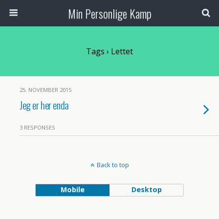
Min Personlige Kamp
Tags › Lettet
25. NOVEMBER 2015
Jeg er her enda
3 RESPONSES
Back to top
Mobile
Desktop