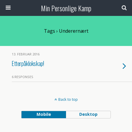
Min Personlige Kamp
Tags › Underernært
13. FEBRUAR 2016
Etterpåklokskap!
6 RESPONSES
Back to top
Mobile
Desktop