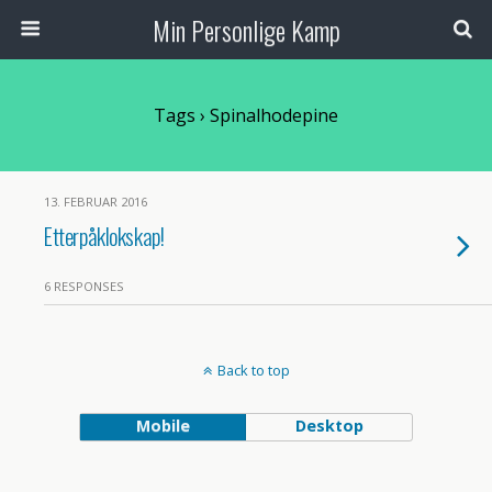
Min Personlige Kamp
Tags › Spinalhodepine
13. FEBRUAR 2016
Etterpåklokskap!
6 RESPONSES
Back to top
Mobile
Desktop