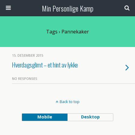
Min Personlige Kamp
Tags › Pannekaker
15. DESEMBER 2015
Hverdagsglimt – et hint av lykke
NO RESPONSES
Back to top
Mobile
Desktop