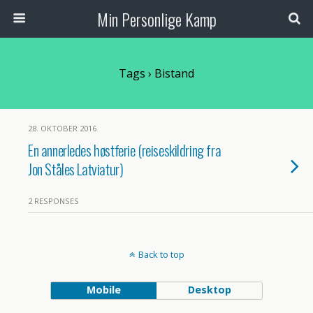
Min Personlige Kamp
Tags › Bistand
28. OKTOBER 2016
En annerledes høstferie (reiseskildring fra
Jon Ståles Latviatur)
2 RESPONSES
Back to top
Mobile
Desktop