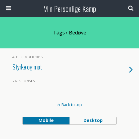
Min Personlige Kamp
Tags › Bedøve
4. DESEMBER 2015
Styrke og mot
2 RESPONSES
Back to top
Mobile
Desktop