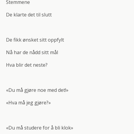
Stemmene
De klarte det til slutt
De fikk ønsket sitt oppfylt
Nå har de nådd sitt mål
Hva blir det neste?
«Du må gjøre noe med det!»
«Hva må jeg gjøre?»
«Du må studere for å bli klok»