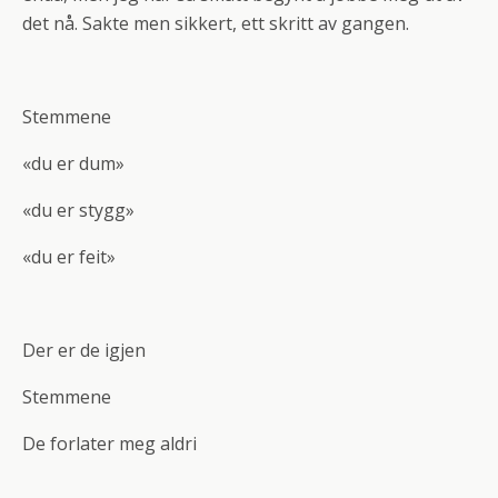
det nå. Sakte men sikkert, ett skritt av gangen.
Stemmene
«du er dum»
«du er stygg»
«du er feit»
Der er de igjen
Stemmene
De forlater meg aldri