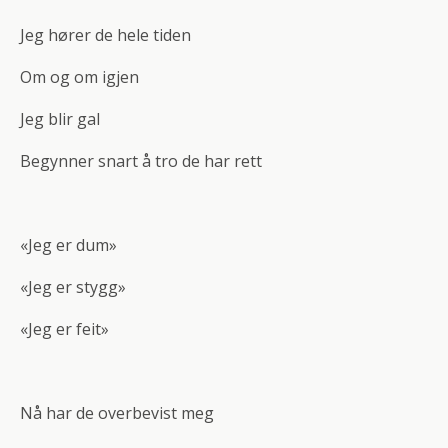
Jeg hører de hele tiden
Om og om igjen
Jeg blir gal
Begynner snart å tro de har rett
«Jeg er dum»
«Jeg er stygg»
«Jeg er feit»
Nå har de overbevist meg