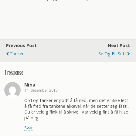
Previous Post
Next Post
Tanker
Se Og Bli Sett
1 response
Nina
14. desember 2015
Ord og tanker er godt å få ned, men det er ikke lett
å få fred fra tankene alikevell når de setter seg fast .
Du er veldig flink til å skrive . Var veldig fint å få hilse
på deg
Svar