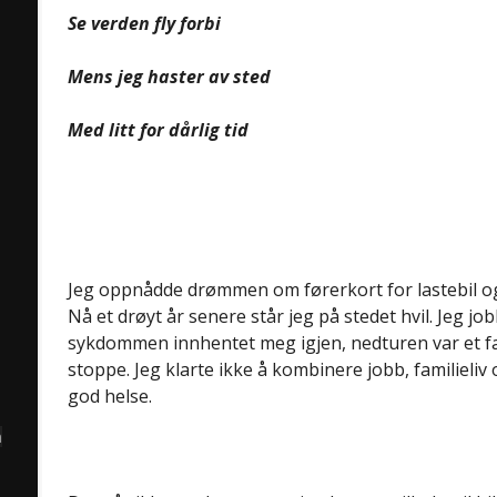
Se verden fly forbi
Mens jeg haster av sted
Med litt for dårlig tid
Jeg oppnådde drømmen om førerkort for lastebil o
Nå et drøyt år senere står jeg på stedet hvil. Jeg jo
sykdommen innhentet meg igjen, nedturen var et fa
stoppe. Jeg klarte ikke å kombinere jobb, familieliv
god helse.
å