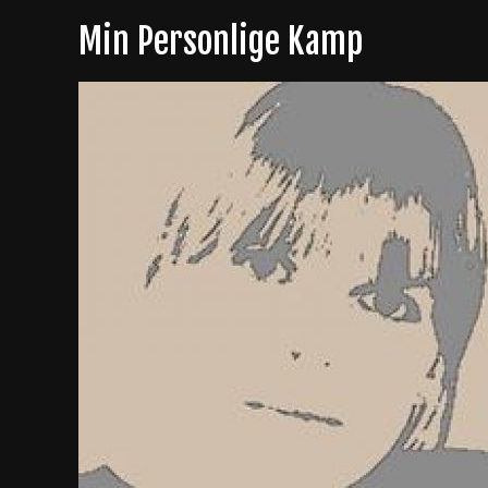
Skip
Min Personlige Kamp
to
content