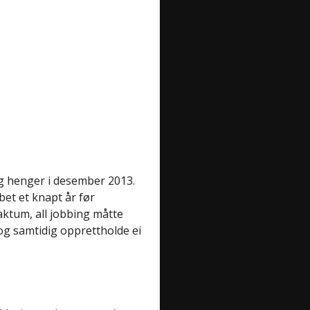
g henger i desember 2013.
bbet et knapt år før
ktum, all jobbing måtte
 og samtidig opprettholde ei