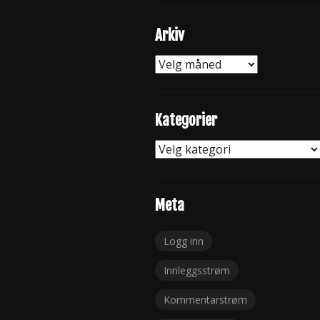
Arkiv
Arkiv
Kategorier
Kategorier
Meta
Logg inn
Innleggsstrøm
Kommentarstrøm