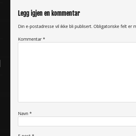
Legg igjen en kommentar
Din e-postadresse vil ikke bli publisert.
Obligatoriske felt e
Kommentar
*
Navn
*
E-post
*