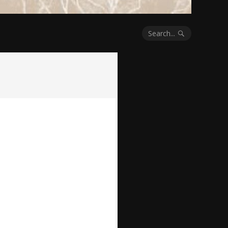
Search...