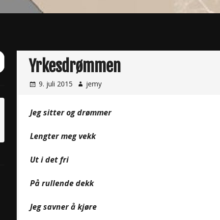
ch
Yrkesdrømmen
it
9. juli 2015
jemy
Jeg sitter og drømmer
Lengter meg vekk
Ut i det fri
På rullende dekk
Jeg savner å kjøre