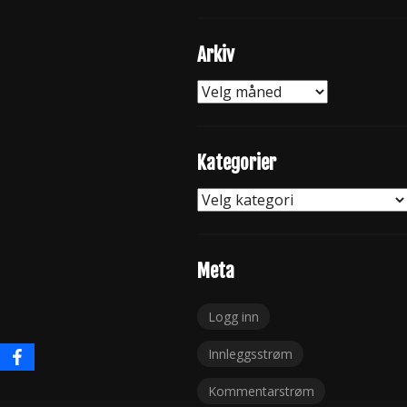
Arkiv
Arkiv
Kategorier
Kategorier
Meta
Logg inn
Innleggsstrøm
Kommentarstrøm