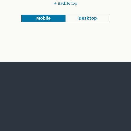
Back to top
Mobile
Desktop