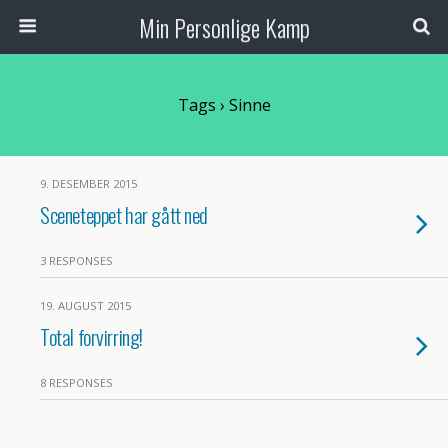
Min Personlige Kamp
Tags › Sinne
9. DESEMBER 2015
Sceneteppet har gått ned
3 RESPONSES
19. AUGUST 2015
Total forvirring!
8 RESPONSES