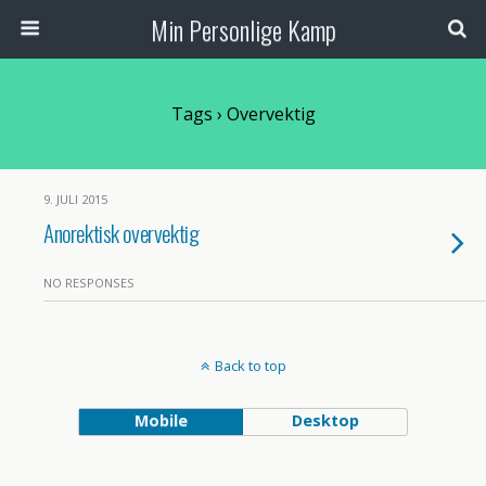
Min Personlige Kamp
Tags › Overvektig
9. JULI 2015
Anorektisk overvektig
NO RESPONSES
Back to top
Mobile
Desktop