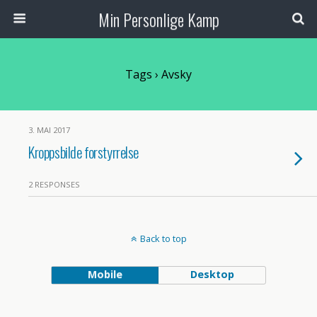
Min Personlige Kamp
Tags › Avsky
3. MAI 2017
Kroppsbilde forstyrrelse
2 RESPONSES
Back to top
Mobile
Desktop