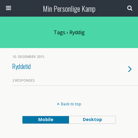
Min Personlige Kamp
Tags › Ryddig
10. DESEMBER 2015
Ryddetid
2 RESPONSES
Back to top
Mobile
Desktop