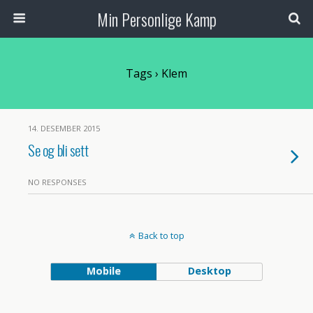
Min Personlige Kamp
Tags › Klem
14. DESEMBER 2015
Se og bli sett
NO RESPONSES
Back to top
Mobile
Desktop