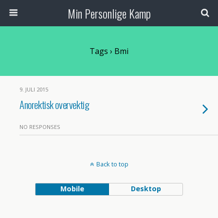
Min Personlige Kamp
Tags › Bmi
9. JULI 2015
Anorektisk overvektig
NO RESPONSES
Back to top
Mobile
Desktop