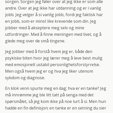
sorgen. Sorgen jeg føler over at jeg ikke er som alle
andre. Over at jeg ikke har utdanning og er i vanlig
jobb. Jeg velger å si vanlig jobb, fordi jeg faktisk har
en jobb, som er minst like krevende som din. Jeg
jobber med å akseptere meg selv og mine
utfordringer. Med å finne meningen med livet, og å
glede meg over de små tingene.
Jeg jobber med å forstå hvem jeg er, både den
psykiske biten hvor jeg lærer meg å leve best mulig
med emosjonelt ustabil personlighetsforstyrrelse.
Men også hvem jeg er og hva jeg liker utenom
sykdom og diagnose.
En klok venn spurte meg en dag; hva er en tanke? Jeg
må innrømme jeg ble litt tatt på senga med det
spørsmålet, så jeg kom ikke på noe lurt å si. Men hun
hadde en fin definisjon; en tanke er en setning du sier