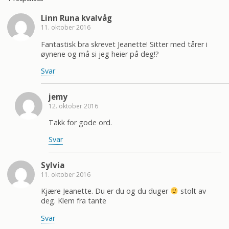
Linn Runa kvalvåg
11. oktober 2016
Fantastisk bra skrevet Jeanette! Sitter med tårer i
øynene og må si jeg heier på deg!?
Svar
jemy
12. oktober 2016
Takk for gode ord.
Svar
Sylvia
11. oktober 2016
Kjære Jeanette. Du er du og du duger
stolt av
deg. Klem fra tante
Svar