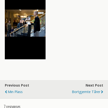
Previous Post
Next Post
Min Plass
Bortgjemte Tårer
7 responses