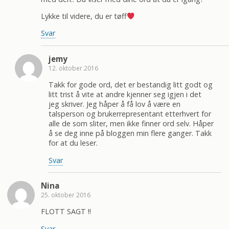
Lykke til videre, du er tøff
Svar
jemy
12. oktober 2016
Takk for gode ord, det er bestandig litt godt og
litt trist å vite at andre kjenner seg igjen i det
jeg skriver. Jeg håper å få lov å være en
talsperson og brukerrepresentant etterhvert for
alle de som sliter, men ikke finner ord selv. Håper
å se deg inne på bloggen min flere ganger. Takk
for at du leser.
Svar
Nina
25. oktober 2016
FLOTT SAGT !!
Svar