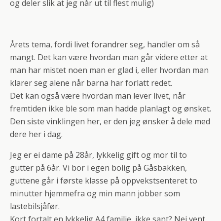
og deler slik at jeg når ut til flest mulig)
Årets tema, fordi livet forandrer seg, handler om så
mangt. Det kan være hvordan man går videre etter at
man har mistet noen man er glad i, eller hvordan man
klarer seg alene når barna har forlatt redet.
Det kan også være hvordan man lever livet, når
fremtiden ikke ble som man hadde planlagt og ønsket.
Den siste vinklingen her, er den jeg ønsker å dele med
dere her i dag.
Jeg er ei dame på 28år, lykkelig gift og mor til to
gutter på 6år. Vi bor i egen bolig på Gåsbakken,
guttene går i første klasse på oppvekstsenteret to
minutter hjemmefra og min mann jobber som
lastebilsjåfør.
Kort fortalt en lykkelig A4 familie, ikke sant? Nei vent