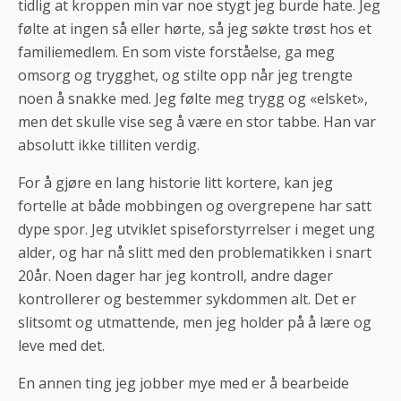
tidlig at kroppen min var noe stygt jeg burde hate. Jeg
følte at ingen så eller hørte, så jeg søkte trøst hos et
familiemedlem. En som viste forståelse, ga meg
omsorg og trygghet, og stilte opp når jeg trengte
noen å snakke med. Jeg følte meg trygg og «elsket»,
men det skulle vise seg å være en stor tabbe. Han var
absolutt ikke tilliten verdig.
For å gjøre en lang historie litt kortere, kan jeg
fortelle at både mobbingen og overgrepene har satt
dype spor. Jeg utviklet spiseforstyrrelser i meget ung
alder, og har nå slitt med den problematikken i snart
20år. Noen dager har jeg kontroll, andre dager
kontrollerer og bestemmer sykdommen alt. Det er
slitsomt og utmattende, men jeg holder på å lære og
leve med det.
En annen ting jeg jobber mye med er å bearbeide