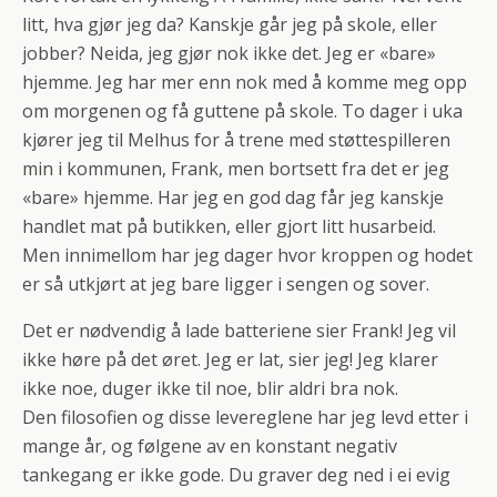
litt, hva gjør jeg da? Kanskje går jeg på skole, eller
jobber? Neida, jeg gjør nok ikke det. Jeg er «bare»
hjemme. Jeg har mer enn nok med å komme meg opp
om morgenen og få guttene på skole. To dager i uka
kjører jeg til Melhus for å trene med støttespilleren
min i kommunen, Frank, men bortsett fra det er jeg
«bare» hjemme. Har jeg en god dag får jeg kanskje
handlet mat på butikken, eller gjort litt husarbeid.
Men innimellom har jeg dager hvor kroppen og hodet
er så utkjørt at jeg bare ligger i sengen og sover.
Det er nødvendig å lade batteriene sier Frank! Jeg vil
ikke høre på det øret. Jeg er lat, sier jeg! Jeg klarer
ikke noe, duger ikke til noe, blir aldri bra nok.
Den filosofien og disse levereglene har jeg levd etter i
mange år, og følgene av en konstant negativ
tankegang er ikke gode. Du graver deg ned i ei evig