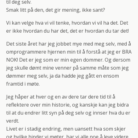
til deg selv.
Smak litt på den, det gir mening, ikke sant?
Vi kan velge hva vi vil tenke, hvordan vi vil ha det. Det
er ikke hvordan du har det, det er hvordan du tar det!
Det siste året har jeg jobbet mye med meg selv, med å
omprogrammere hjernen min til å forstå at jeg er BRA
NOK! Det er jeg som er min egen dommer. Og dersom
jeg skulle dømt mine venner på samme måte som jeg
dømmer meg selv, ja da hadde jeg gått en ensom
framtid i møte.
Jeg håper at hver og en av dere tar dere tid til å
reflektere over min historie, og kanskje kan jeg bidra
til at du endrer litt syn på deg selv og innser hva du er
verdt.
Livet er i stadig endring, men uansett hva som skjer
og hvilke hinder vi møter, har vi alle noe å leve videre