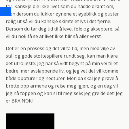
for. Kanskje ble ikke livet som du hadde drømt om,
men dersom du lukker øynene et øyeblikk og puster
rolig ut så vil du kanskje skimte et lys i det fjerne.
Dersom du tar deg tid til å leve, føle og akseptere, så
vil du nok få se at livet ikke blir så aller verst.
Det er en prosess og det vil ta tid, men med vilje av
stål og gode støttespillere rundt seg, kan man klare
det utroligste. Jeg har så vidt begynt på min vei til et
bedre, mer avslappende liv, og jeg vet det vil komme
både oppturer og nedturer. Men da skal jeg prøve å
brette opp armene og reise meg igjen, og en dag vil
jeg nå toppen og kan si til meg selv; jeg greide det! Jeg
er BRA NOK!!