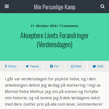
Min Personlige Kamp
11. Oktober 2016 • 7 Comments
Akseptere Livets Forandringer
(Verdensdagen)
Share
Tweet
Pin
Mail
SMS
I går var verdensdagen for psykisk helse, og i den
anledningen deltok jeg lørdag på markering i regi av
Mental Helse Melhus. Jeg sto på scenen og fortalte
min historie, og nå tenkte jeg å dele lørdagens tekst
med dere. (setter pris på alle som leser, kommenterer