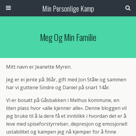
Min Personlige Kamp
Meg Og Min Familie
Mitt navn er Jeanette Myren.
Jeg er ei jente på 36år, gift med Jon Ståle og sammen
har vi guttene Sindre og Daniel på snart 14år.
Vi er bosatt på Gåsbakken i Melhus kommune, en
liten plass hvor «alle kjenner alle». Denne bloggen vil
jeg bruke til å la dere få et innblikk i hvordan det er å
leve med spiseforstyrrelser, depresjon og emosjonell
ustabilitet og kampen jeg nå kjemper for å finne