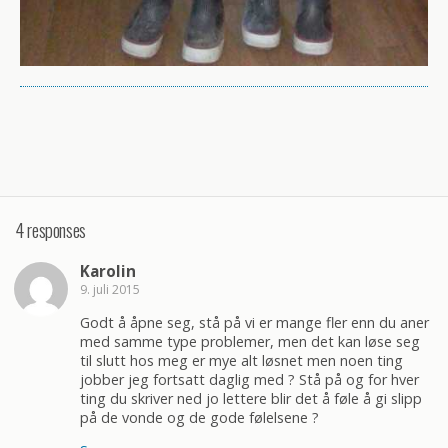
4 responses
Karolin
9. juli 2015
Godt å åpne seg, stå på vi er mange fler enn du aner
med samme type problemer, men det kan løse seg
til slutt hos meg er mye alt løsnet men noen ting
jobber jeg fortsatt daglig med ? Stå på og for hver
ting du skriver ned jo lettere blir det å føle å gi slipp
på de vonde og de gode følelsene ?