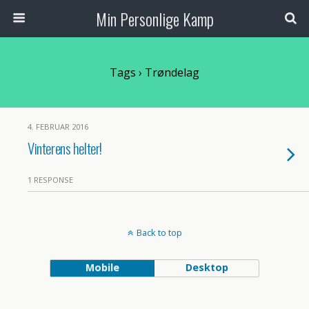
Min Personlige Kamp
Tags › Trøndelag
4. FEBRUAR 2016
Vinterens helter!
1 RESPONSE
Back to top
Mobile
Desktop