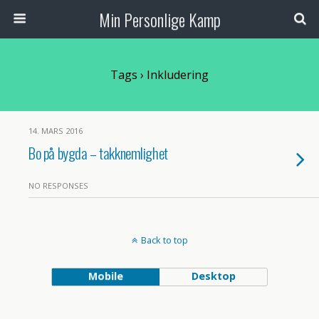
Min Personlige Kamp
Tags › Inkludering
14. MARS 2016
Bo på bygda – takknemlighet
NO RESPONSES
Back to top
Mobile
Desktop