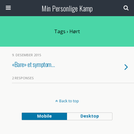
Min Personlige Kamp
Tags › Hørt
9. DESEMBER 2015
«Bare» et symptom…
2 RESPONSES
Back to top
Mobile
Desktop