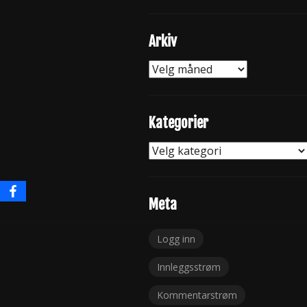
Arkiv
Arkiv
Kategorier
Kategorier
Meta
Logg inn
Innleggsstrøm
Kommentarstrøm