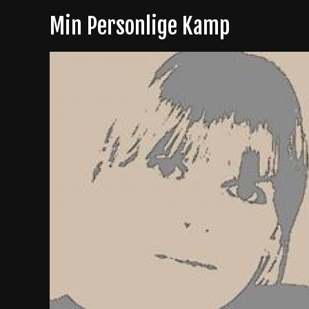
Skip
Min Personlige Kamp
to
content