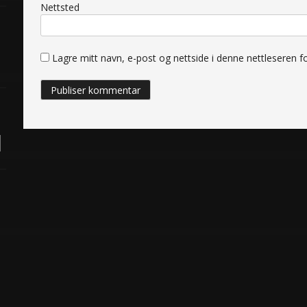
Nettsted
Lagre mitt navn, e-post og nettside i denne nettleseren 