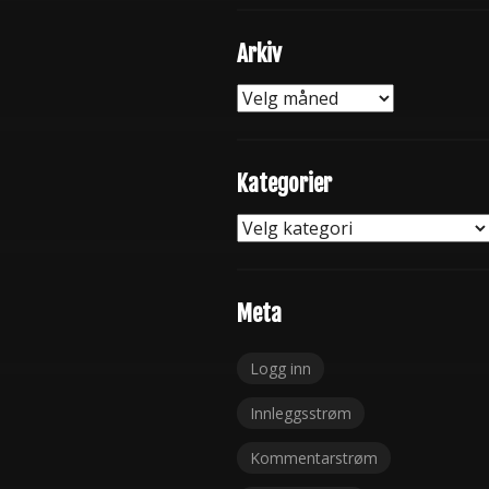
Arkiv
Arkiv
Kategorier
Kategorier
Meta
Logg inn
Innleggsstrøm
Kommentarstrøm